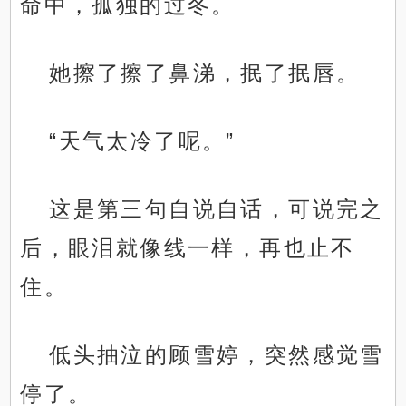
命中，孤独的过冬。
她擦了擦了鼻涕，抿了抿唇。
“天气太冷了呢。”
这是第三句自说自话，可说完之
后，眼泪就像线一样，再也止不
住。
低头抽泣的顾雪婷，突然感觉雪
停了。