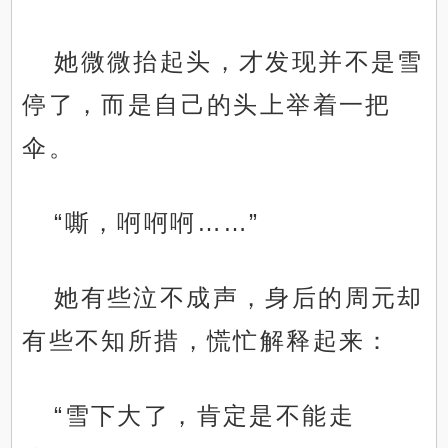
她微微抬起头，才发现并不是雪
停了，而是自己的头上举着一把
伞。
“嘶，哬哬哬……”
她有些泣不成声，身后的周元却
有些不知所措，慌忙解释起来：
“雪下大了，肯定是不能走