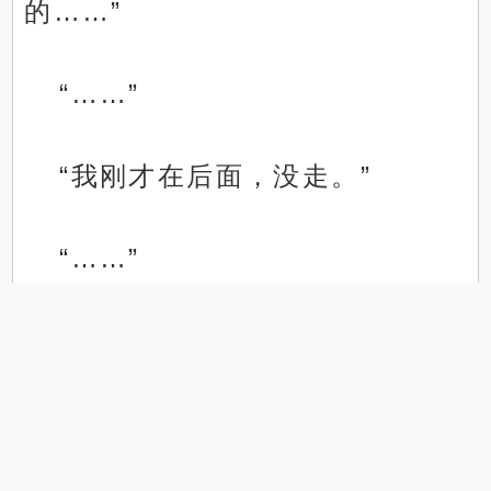
的……”
“……”
“我刚才在后面，没走。”
“……”
.
.
“下雪了，所以我就……”
“……”