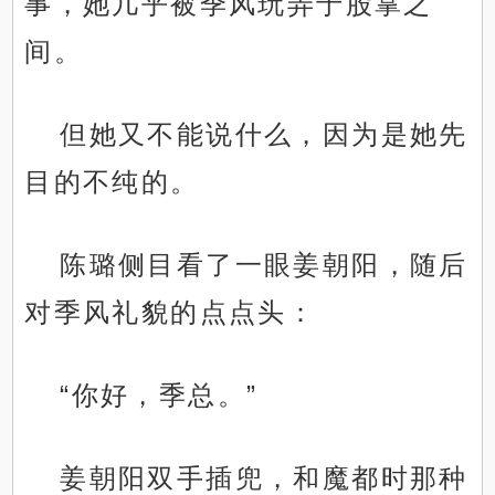
事，她几乎被季风玩弄于股掌之
间。
但她又不能说什么，因为是她先
目的不纯的。
陈璐侧目看了一眼姜朝阳，随后
对季风礼貌的点点头：
“你好，季总。”
姜朝阳双手插兜，和魔都时那种