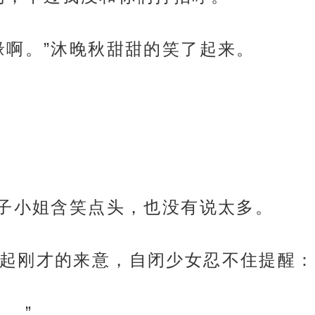
缘啊。”沐晚秋甜甜的笑了起来。
兔子小姐含笑点头，也没有说太多。
起刚才的来意，自闭少女忍不住提醒：
…”