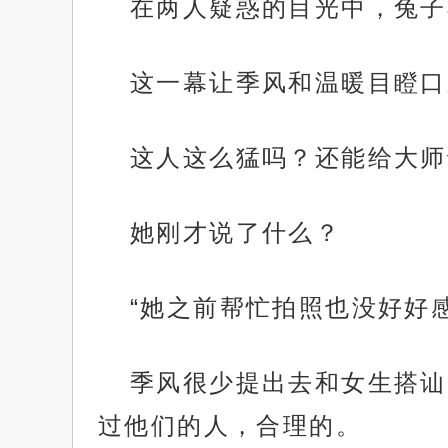
在两人疑惑的目光中，兔子
这一幕让季风和温暖目瞪口
这人这么猛吗？还能给大师
她刚才说了什么？
“她之前帮忙拍照也没好好
季风很少提出去和女生搭讪
过他们的人，合理的。