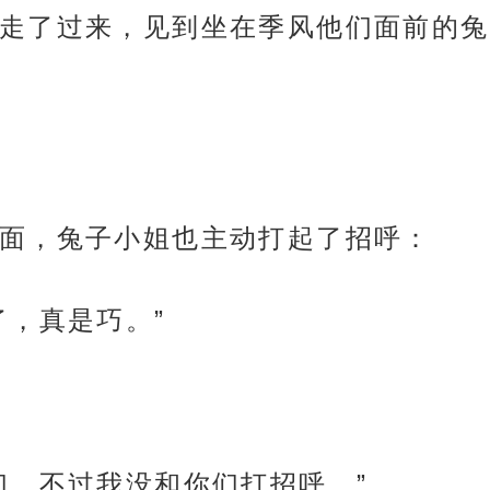
走了过来，见到坐在季风他们面前的兔
面，兔子小姐也主动打起了招呼：
了，真是巧。”
们，不过我没和你们打招呼。”