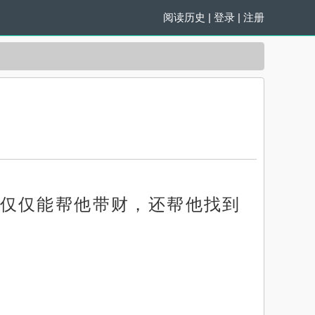
阅读历史
|
登录
|
注册
仅仅能帮他带财，还帮他找到