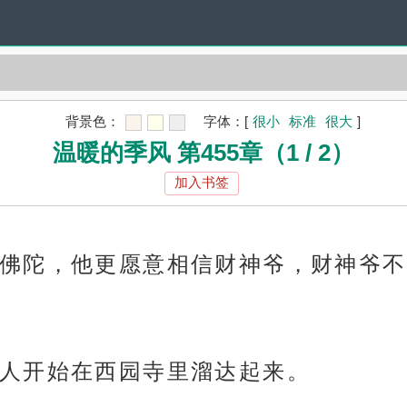
背景色：
字体：
[
很小
标准
很大
]
温暖的季风 第455章（1 / 2）
加入书签
佛陀，他更愿意相信财神爷，财神爷不
人开始在西园寺里溜达起来。