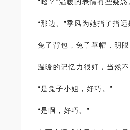
“嗯？”温暖的表情有些疑惑
“那边。”季风为她指了指
兔子背包，兔子草帽，明眼
温暖的记忆力很好，当然不
“是兔子小姐，好巧。”
“是啊，好巧。”