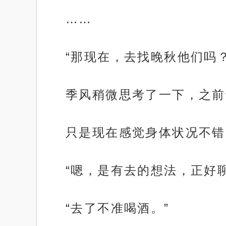
……
“那现在，去找晚秋他们吗？
季风稍微思考了一下，之前
只是现在感觉身体状况不错
“嗯，是有去的想法，正好
“去了不准喝酒。”