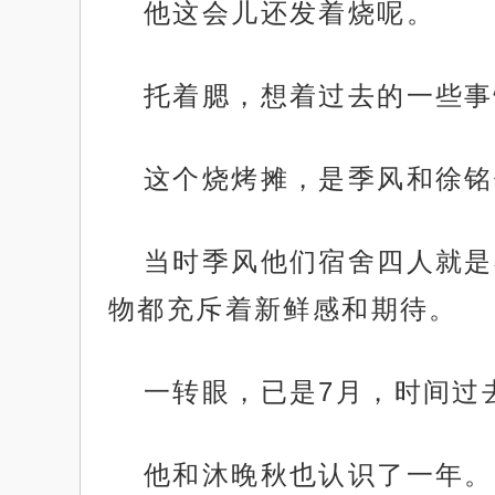
他这会儿还发着烧呢。
托着腮，想着过去的一些事
这个烧烤摊，是季风和徐铭
当时季风他们宿舍四人就是
物都充斥着新鲜感和期待。
一转眼，已是7月，时间过
他和沐晚秋也认识了一年。