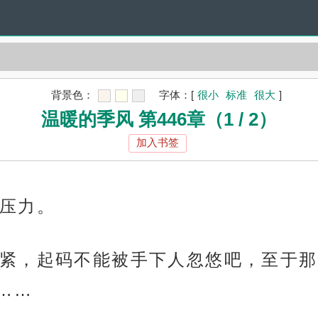
背景色：
字体：
[
很小
标准
很大
]
温暖的季风 第446章（1 / 2）
加入书签
压力。
紧，起码不能被手下人忽悠吧，至于那
……