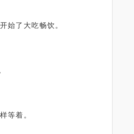
开始了大吃畅饮。
。
样等着。