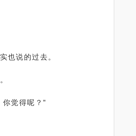
实也说的过去。
。
你觉得呢？”