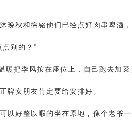
沐晚秋和徐铭他们已经点好肉串啤酒，
点点别的？”
”温暖把季风按在座位上，自己跑去加菜
正牌女朋友肯定要给安排好。
可以好整以暇的坐在原地，像个老爷一