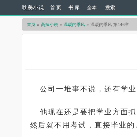
耽美小说
首 页
书 库
全本
搜索
首页
高辣小说
温暖的季风
温暖的季风 第446章
公司一堆事不说，还有学业
他现在还是要把学业方面抓
然后就不用考试，直接毕业的