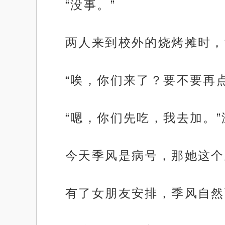
“没事。”
两人来到校外的烧烤摊时，
“唉，你们来了？要不要再
“嗯，你们先吃，我去加。
今天季风是病号，那她这个
有了女朋友安排，季风自然