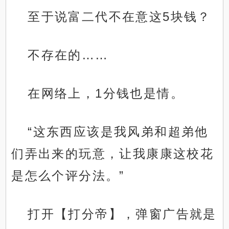
至于说富二代不在意这5块钱？
不存在的……
在网络上，1分钱也是情。
“这东西应该是我风弟和超弟他
们弄出来的玩意，让我康康这校花
是怎么个评分法。”
打开【打分帝】，弹窗广告就是