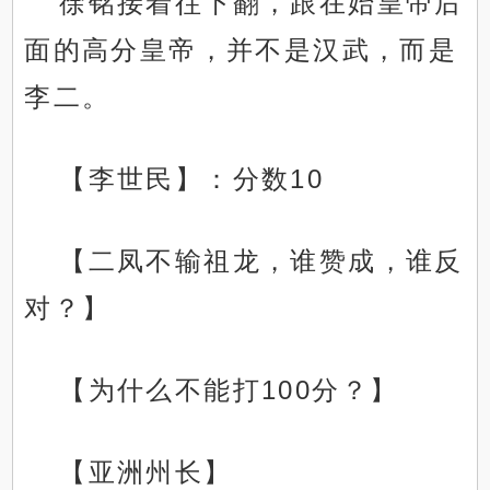
徐铭接着往下翻，跟在始皇帝后
面的高分皇帝，并不是汉武，而是
李二。
【李世民】：分数10
【二凤不输祖龙，谁赞成，谁反
对？】
【为什么不能打100分？】
【亚洲州长】