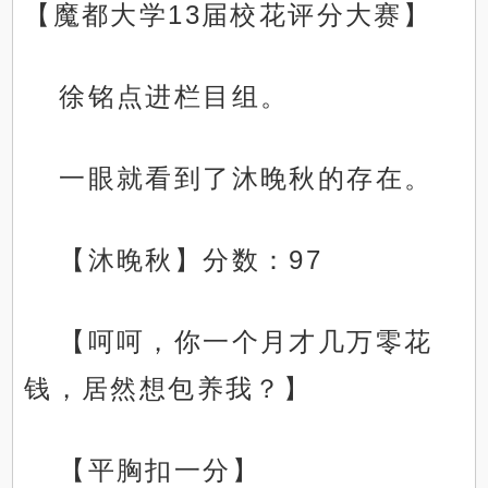
【魔都大学13届校花评分大赛】
徐铭点进栏目组。
一眼就看到了沐晚秋的存在。
【沐晚秋】分数：97
【呵呵，你一个月才几万零花
钱，居然想包养我？】
【平胸扣一分】