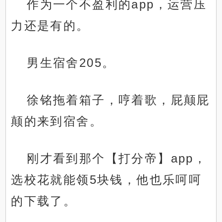
作为一个不盈利的app，运营压
力还是有的。
男生宿舍205。
徐铭拖着箱子，哼着歌，屁颠屁
颠的来到宿舍。
刚才看到那个【打分帝】app，
选校花就能领5块钱，他也乐呵呵
的下载了。