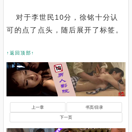
对于李世民10分，徐铭十分认
可的点了点头，随后展开了标签。
↑返回顶部↑
上一章
书页/目录
下一页