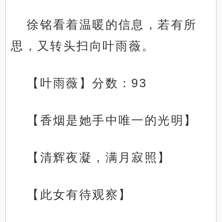
徐铭看着温暖的信息，若有所
思，又转头扫向叶雨薇。
【叶雨薇】分数：93
【香烟是她手中唯一的光明】
【清辉夜凝，满月寂照】
【此女有待观察】