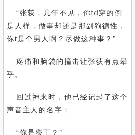
“张荻，几年不见，你td穿的倒
是人样，做事却还是那副狗德性，
你t是个男人啊？尽做这种事？”
疼痛和脑袋的撞击让张荻有点晕
乎。
回过神来时，他已经记起了这个
声音主人的名字：
“你是窦丁？”