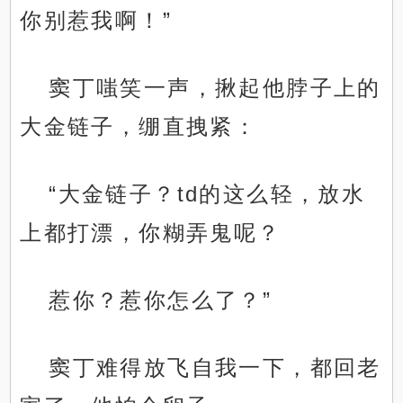
你别惹我啊！”
窦丁嗤笑一声，揪起他脖子上的
大金链子，绷直拽紧：
“大金链子？td的这么轻，放水
上都打漂，你糊弄鬼呢？
惹你？惹你怎么了？”
窦丁难得放飞自我一下，都回老