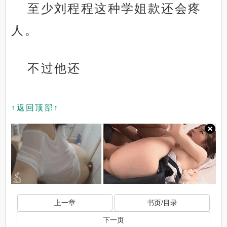
至少刘程程这种学姐款还会疼
人。
不过他还
↑返回顶部↑
上一章
书页/目录
下一页