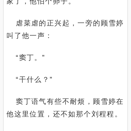
家了，他怕个卵子。
虐菜虐的正兴起，一旁的顾雪婷
叫了他一声：
“窦丁。”
“干什么？”
窦丁语气有些不耐烦，顾雪婷在
他这里位置，还不如那个刘程程。