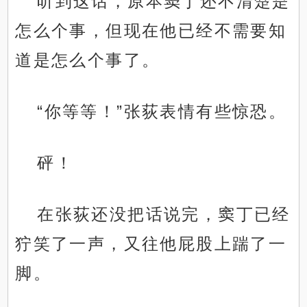
听到这话，原本窦丁还不清楚是
怎么个事，但现在他已经不需要知
道是怎么个事了。
“你等等！”张荻表情有些惊恐。
砰！
在张荻还没把话说完，窦丁已经
狞笑了一声，又往他屁股上踹了一
脚。