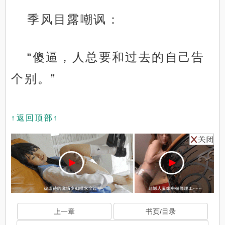
季风目露嘲讽：
“傻逼，人总要和过去的自己告
个别。”
↑返回顶部↑
上一章
书页/目录