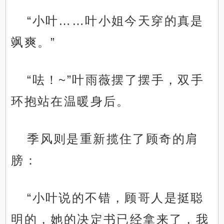
“小叶……叶小姐今天穿的真是
飒爽。”
“呿！~”叶雨薇摆了摆手，双手
环抱站在温暖身后。
季风则是重新揽住了顾奇的肩
膀：
“小叶说的不错，顾哥人是挺聪
明的，她的决定书已经拿来了，我