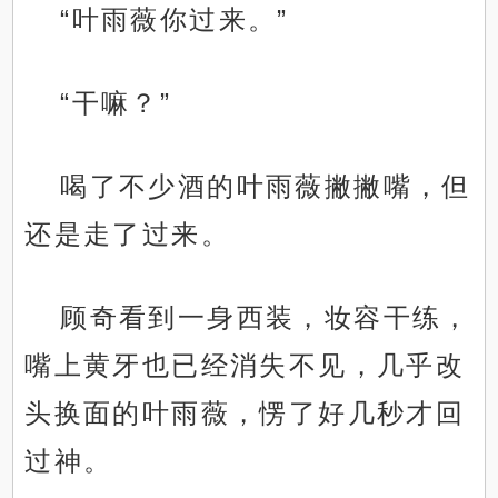
“叶雨薇你过来。”
“干嘛？”
喝了不少酒的叶雨薇撇撇嘴，但
还是走了过来。
顾奇看到一身西装，妆容干练，
嘴上黄牙也已经消失不见，几乎改
头换面的叶雨薇，愣了好几秒才回
过神。