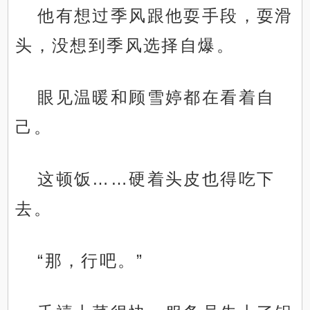
他有想过季风跟他耍手段，耍滑
头，没想到季风选择自爆。
眼见温暖和顾雪婷都在看着自
己。
这顿饭……硬着头皮也得吃下
去。
“那，行吧。”