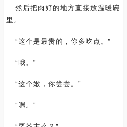
然后把肉好的地方直接放温暖碗
里。
“这个是最贵的，你多吃点。”
“哦。”
“这个嫩，你尝尝。”
“嗯。”
“要芥末么？”