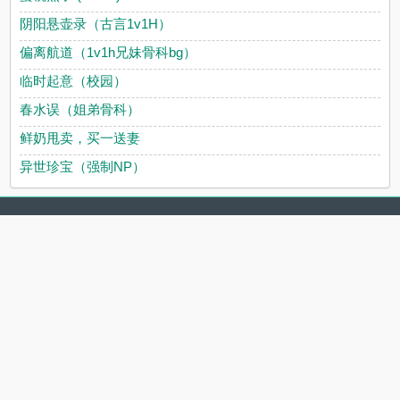
阴阳悬壶录（古言1v1H）
偏离航道（1v1h兄妹骨科bg）
临时起意（校园）
春水误（姐弟骨科）
鲜奶甩卖，买一送妻
异世珍宝（强制NP）