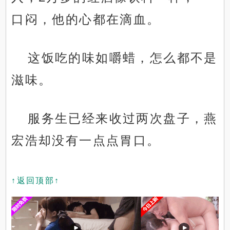
口闷，他的心都在滴血。
这饭吃的味如嚼蜡，怎么都不是
滋味。
服务生已经来收过两次盘子，燕
宏浩却没有一点点胃口。
↑返回顶部↑