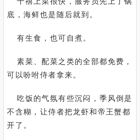
千禧上菜很快，服务员先上了锅
底，海鲜也是随后就到。
有生食，也可自煮。
素菜、配菜之类的全部都免费，
可以吩咐侍者拿来。
吃饭的气氛有些沉闷，季风倒是
不含糊，让侍者把龙虾和帝王蟹都
开了。