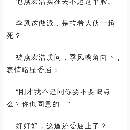
他燕宏浩实在丢不起这个脸。
季风这做派，是拉着大伙一起
死？
被燕宏浩质问，季风嘴角向下，
表情略显委屈：
“刚才我不是问你要不要喝点
么？你也同意的。”
好好好，这逼还委屈上了？