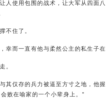
让人使用包围的战术，让大军从四面八
。
撑不住了。
，幸而一直有他与柔然公主的私生子在
走。
与其仅存的兵力被逼至方寸之地，他握
我会败在喻家的一个小辈身上。”