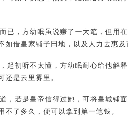
而已，方幼眠虽说赚了一大笔，但用在
不如借皇家铺子田地，以及人力去惠及
，起初听不太懂，方幼眠耐心给他解释
可还是云里雾里。
道，若是皇帝信得过她，可将皇城铺面
用不了多久，便可以拿到第一笔钱。