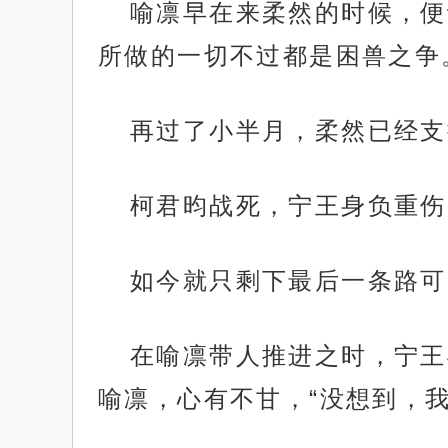
喻凛早在来柔然的时候，便
所做的一切不过都是困兽之争
再过了小半月，柔然已经支
柯君昀战死，宁王身负重伤
如今就只剩下最后一条路可
在喻凛带人推进之时，宁王
喻凛，心有不甘，“没想到，