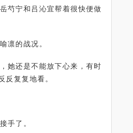
岳芍宁和吕沁宜帮着很快便做
喻凛的战况。
，她还是不能放下心来，有时
反反复复地看。
接手了。