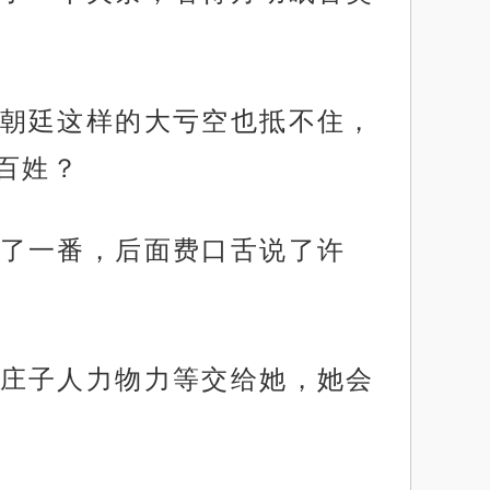
朝廷这样的大亏空也抵不住，
百姓？
了一番，后面费口舌说了许
庄子人力物力等交给她，她会