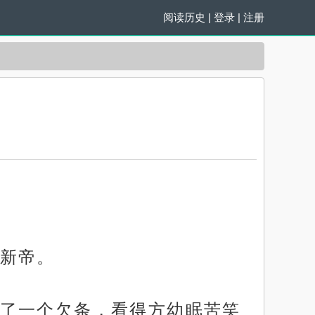
阅读历史
|
登录
|
注册
新帝。
了一个欠条，看得方幼眠苦笑