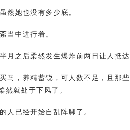
虽然她也没有多少底。
紊当中进行着。
半月之后柔然发生爆炸前两日让人抵达
买马，养精蓄锐，可人数不足，且那些
柔然就处于下风了。
的人已经开始自乱阵脚了。