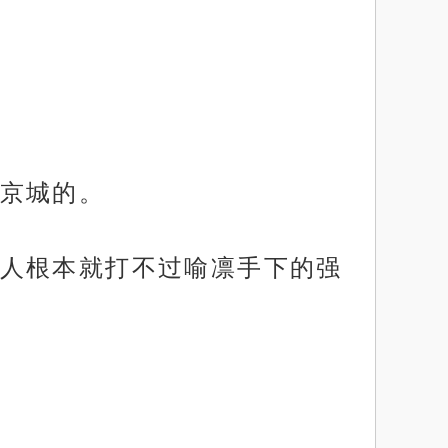
京城的。
人根本就打不过喻凛手下的强