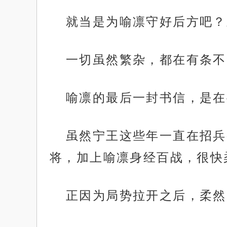
就当是为喻凛守好后方吧？
一切虽然繁杂，都在有条不
喻凛的最后一封书信，是在
虽然宁王这些年一直在招兵
将，加上喻凛身经百战，很快
正因为局势拉开之后，柔然