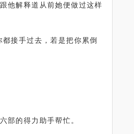
跟他解释道从前她便做过这样
你都接手过去，若是把你累倒
六部的得力助手帮忙。