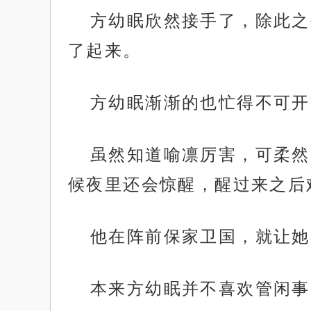
方幼眠欣然接手了，除此之
了起来。
方幼眠渐渐的也忙得不可开
虽然知道喻凛厉害，可柔然
候夜里还会惊醒，醒过来之后
他在阵前保家卫国，就让她
本来方幼眠并不喜欢管闲事