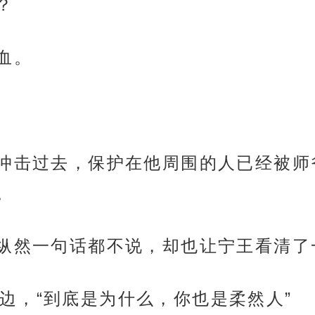
？
血。
要冲击过去，保护在他周围的人已经被
。
他纵然一句话都不说，却也让宁王看清了
边，“到底是为什么，你也是柔然人”