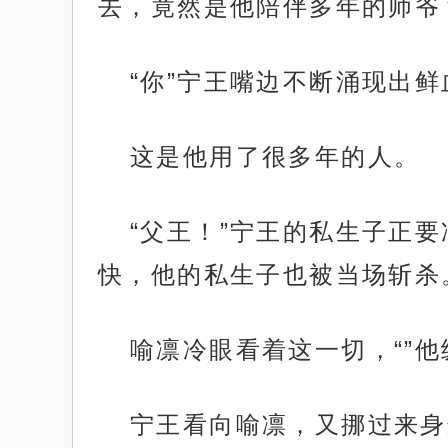
去，竟然是他陪伴多年的师爷
“你”宁王嘴边不断涌现出鲜
这是他用了很多年的人。
“父王！”宁王的私生子正
快，他的私生子也被当场斩杀
喻凛冷眼看着这一切，“”
宁王看向喻凛，又挪过来身