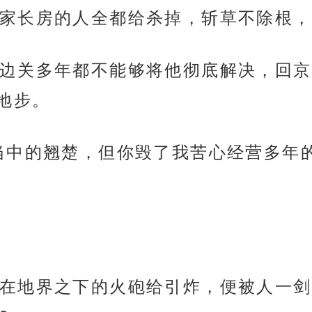
家长房的人全都给杀掉，斩草不除根，
边关多年都不能够将他彻底解决，回京
地步。
当中的翘楚，但你毁了我苦心经营多年
在地界之下的火砲给引炸，便被人一剑