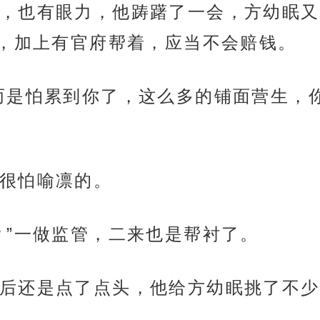
，也有眼力，他踌躇了一会，方幼眠又
，加上有官府帮着，应当不会赔钱。
而是怕累到你了，这么多的铺面营生，
很怕喻凛的。
？”一做监管，二来也是帮衬了。
后还是点了点头，他给方幼眠挑了不少