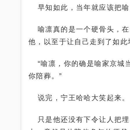
早知如此，当年就应该把喻
喻凛真的是一个硬骨头，在
他，以至于让自己走到了如此
“喻凛，你的确是喻家京城
你陪葬。”
说完，宁王哈哈大笑起来。
只是他还没有下令让人把埋