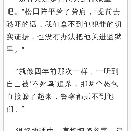
吧。”松田阵平耸了耸肩，“提前去
恐吓的话，我们拿不到他犯罪的切
实证据，也没有办法把他关进监狱
里。”
“就像四年前那次一样，一听到
自己被‘不死鸟’追杀，那两个怂包
直接躲了起来，警察都抓不到他
们。”
很好的理由，直接把降谷零、诸