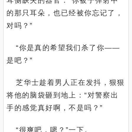
耳侧缺失的器官：“你被子弹射中
的那只耳朵，也已经被你忘记了，
对吗？”
“你是真的希望我们杀了你——
是吧？”
芝华士趁着男人正在发抖，狠狠
将他的脑袋砸到地上：“对警察出
手的感觉真好啊，不是吗？”
“很爽吧，嗯？”一下。