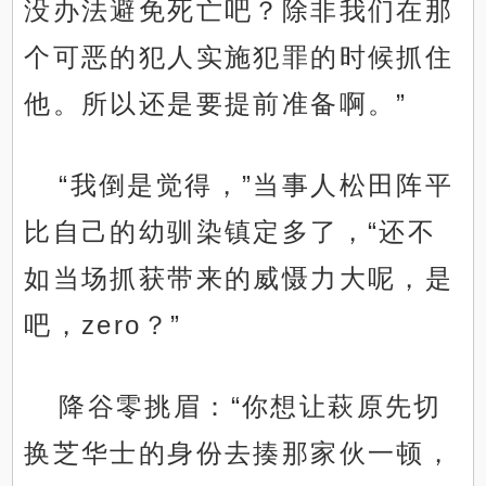
没办法避免死亡吧？除非我们在那
个可恶的犯人实施犯罪的时候抓住
他。所以还是要提前准备啊。”
“我倒是觉得，”当事人松田阵平
比自己的幼驯染镇定多了，“还不
如当场抓获带来的威慑力大呢，是
吧，zero？”
降谷零挑眉：“你想让萩原先切
换芝华士的身份去揍那家伙一顿，