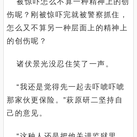
被惊吓怎么不算一种精神上的创
伤呢？刚被惊吓完就被警察抓住，
怎么又不算另一种层面上的精神上
的创伤呢？
诸伏景光没忍住笑了一声。
“我还是觉得先一起去吓唬吓唬
那家伙更保险。”萩原研二坚持自
己的意见。
“这种人还是把他关进监狱里