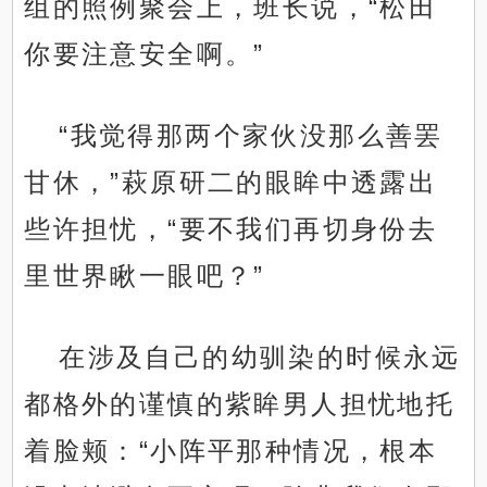
组的照例聚会上，班长说，“松田
你要注意安全啊。”
“我觉得那两个家伙没那么善罢
甘休，”萩原研二的眼眸中透露出
些许担忧，“要不我们再切身份去
里世界瞅一眼吧？”
在涉及自己的幼驯染的时候永远
都格外的谨慎的紫眸男人担忧地托
着脸颊：“小阵平那种情况，根本