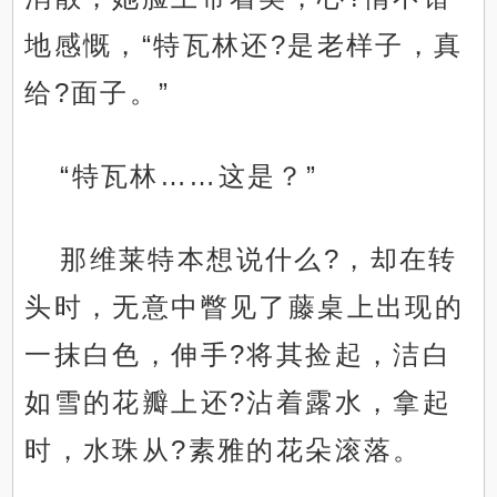
地感慨，“特瓦林还?是老样子，真
给?面子。”
“特瓦林……这是？”
那维莱特本想说什么?，却在转
头时，无意中瞥见了藤桌上出现的
一抹白色，伸手?将其捡起，洁白
如雪的花瓣上还?沾着露水，拿起
时，水珠从?素雅的花朵滚落。