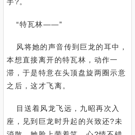
手?。
“特瓦林——”
风将她的声音传到巨龙的耳中，
本想直接离开的特瓦林，动作一
滞，于是特意在头顶盘旋两圈示意
之后，这才飞离。
目送着风龙飞远，九昭再次入
座，见到巨龙时升起的兴致还?未
消散，她脸上带着笑，心?情不错