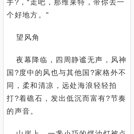
手?，“走吧，那维莱特，带你去一
个好地方。”
望风角
夜幕降临，四周静谧无声，风神
国?度中的风也与其他国?家格外不
同，柔和清凉，远处海浪轻轻拍
打?着礁石，发出低沉而富有?节奏
的声音。
山崖上，一盏小巧的煤油灯被点