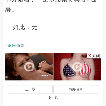
裹。
如此，无
↑返回顶部↑
上一章
书页/目录
下一页