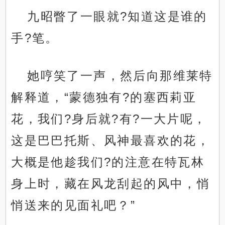
九昭瞥了一眼就?知道这是谁的
手?笔。
她哼笑了一声，然后向那维莱特
解释道，“蒙德独有?的塞西莉亚
花，我们?身后就?有?一大片呢，
这是巴巴托斯、风神最喜欢的花，
大概是他趁我们?的注意在特瓦林
身上时，藏在风龙刮起的风中，悄
悄送来的见面礼吧？”