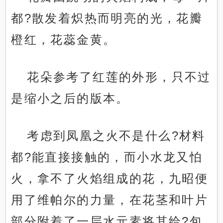
都?散发着炽热而明亮的光，花瓣
橙红，花蕊金黄。
花朵参考了红莲的外形，只不过
是缩小之后的版本。
考虑到凤凰之火不是什么?材料
都?能直接接触的，而小水龙又怕
火，拿不了火焰组成的花，九昭便
用了维帕尔的力量，在花茎和叶片
部分附着了一层水元素将其给?包