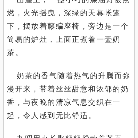
燃，火光摇曳，深绿的天幕帐篷
下，摆放着藤编座椅，旁边是一个
简易的炉灶，上面正煮着一壶奶
茶。
奶茶的香气随着热气的升腾而弥
漫开来，带着丝丝甜意和浓郁的奶
香，与夜晚的清凉气息交织在一
起，令人感到无比舒适。