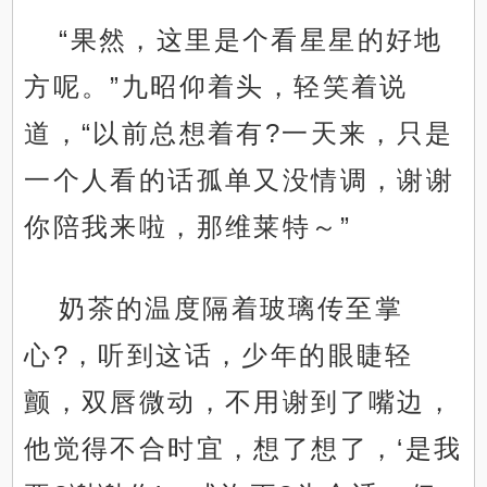
“果然，这里是个看星星的好地
方呢。”九昭仰着头，轻笑着说
道，“以前总想着有?一天来，只是
一个人看的话孤单又没情调，谢谢
你陪我来啦，那维莱特～”
奶茶的温度隔着玻璃传至掌
心?，听到这话，少年的眼睫轻
颤，双唇微动，不用谢到了嘴边，
他觉得不合时宜，想了想了，‘是我