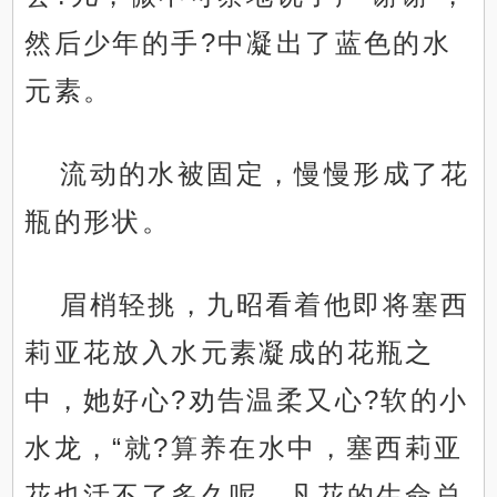
然后少年的手?中凝出了蓝色的水
元素。
流动的水被固定，慢慢形成了花
瓶的形状。
眉梢轻挑，九昭看着他即将塞西
莉亚花放入水元素凝成的花瓶之
中，她好心?劝告温柔又心?软的小
水龙，“就?算养在水中，塞西莉亚
花也活不了多久呢，凡花的生命总