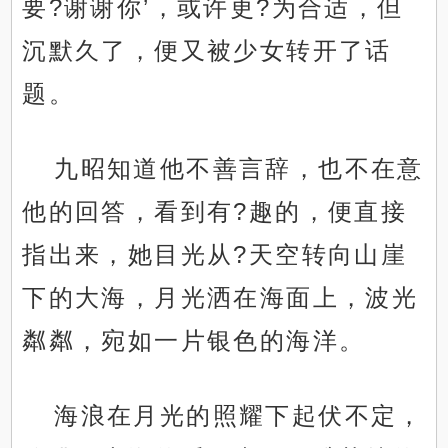
要?谢谢你’，或许更?为合适，但
沉默久了，便又被少女转开了话
题。
九昭知道他不善言辞，也不在意
他的回答，看到有?趣的，便直接
指出来，她目光从?天空转向山崖
下的大海，月光洒在海面上，波光
粼粼，宛如一片银色的海洋。
海浪在月光的照耀下起伏不定，