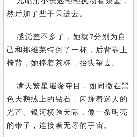
九昭用小长匙轻轻搅动着茶壶，
然后加了些干果进去。
感觉差不多了，她就?分别为自
己和那维莱特倒了一杯，后背靠上
椅背，她捧着茶杯，抬头望去。
满天繁星璀璨夺目，如同撒在黑
色天鹅绒上的钻石，闪烁着迷人的
光芒。银河横跨天际，像一条明亮
的带子，连接着无尽的宇宙。